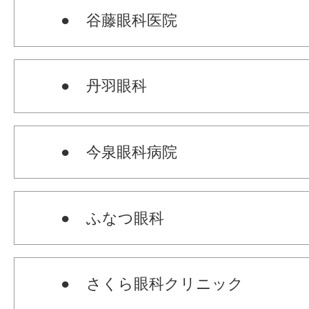
● 谷藤眼科医院
● 丹羽眼科
● 今泉眼科病院
● ふなつ眼科
● さくら眼科クリニック