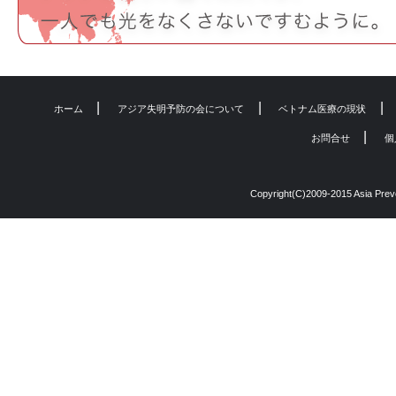
|
|
|
ホーム
アジア失明予防の会について
ベトナム医療の現状
|
お問合せ
個
Copyright(C)2009-2015 Asia Preven