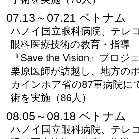
07.13～07.21 ベトナム
ハノイ国立眼科病院、テレ
眼科医療技術の教育・指導
『Save the Vision』プ
栗原医師が訪越し、地方の
カインホア省の87軍病院に
術を実施（86人）
08.05～08.18 ベトナム
ハノイ国立眼科病院、テレ