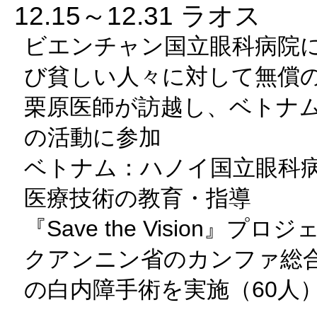
12.15～12.31 ラオス
ビエンチャン国立眼科病院
び貧しい人々に対して無償の
栗原医師が訪越し、ベトナ
の活動に参加
ベトナム：ハノイ国立眼科
医療技術の教育・指導
『Save the Vision』プ
クアンニン省のカンファ総
の白内障手術を実施（60人