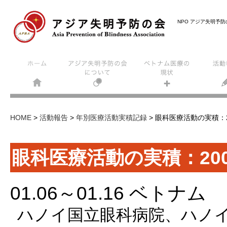
NPO アジア失明予
HOME
>
活動報告
>
年別医療活動実積記録
>
眼科医療活動の実積：2
眼科医療活動の実積：200
01.06～01.16 ベトナム
ハノイ国立眼科病院、ハノ