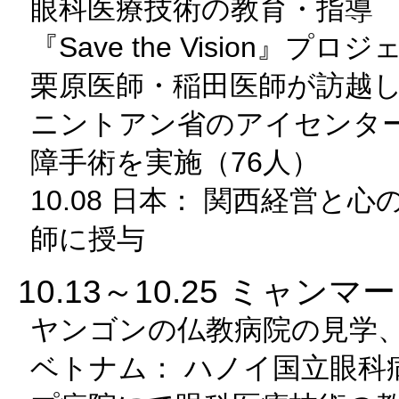
眼科医療技術の教育・指導
『Save the Vision』プ
栗原医師・稲田医師が訪越
ニントアン省のアイセンタ
障手術を実施（76人）
10.08 日本： 関西経営
師に授与
10.13～10.25 ミャンマー
ヤンゴンの仏教病院の見学
ベトナム： ハノイ国立眼科