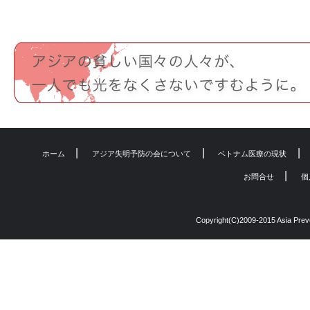
|
|
|
ホーム
アジア失明予防の会について
ベトナム医療の現状
|
お問合せ
個
Copyright(C)2009-2015 Asia Preven