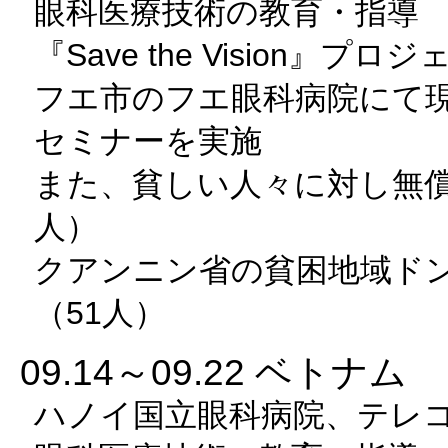
眼科医療技術の教育・指導
『Save the Vision』プ
フエ市のフエ眼科病院にて
セミナーを実施
また、貧しい人々に対し無償
人）
クアンニン省の貧困地域ド
（51人）
09.14～09.22 ベトナム
ハノイ国立眼科病院、テレ