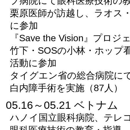
プ病院にて眼科医療技術の
栗原医師が訪越し、ラオス
に参加
『Save the Vision』プ
竹下・SOSの小林・ホップ
活動に参加
タイグエン省の総合病院に
白内障手術を実施（87人）
05.16～05.21 ベトナム
ハノイ国立眼科病院、テレ
眼科医療技術の教育・指導