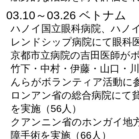
03.10～03.26 ベトナム
ハノイ国立眼科病院、ハノ
レンドシップ病院にて眼科
京都市立病院の吉田医師が
竹下・中村・伊藤・山口・
んらがボランティア活動に
ロンアン省の総合病院にて
を実施（56人）
クアンニン省のホンガイ地
障手術を実施（66人）