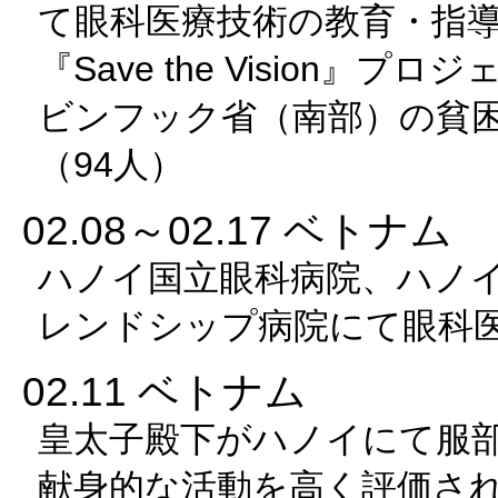
て眼科医療技術の教育・指
『Save the Vision』プ
ビンフック省（南部）の貧
（94人）
02.08～02.17 ベトナム
ハノイ国立眼科病院、ハノ
レンドシップ病院にて眼科
02.11 ベトナム
皇太子殿下がハノイにて服
献身的な活動を高く評価さ