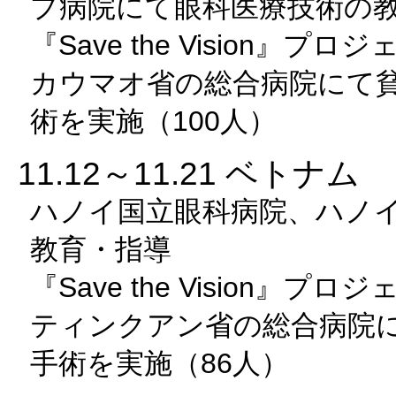
プ病院にて眼科医療技術の
『Save the Vision』プ
カウマオ省の総合病院にて
術を実施（100人）
11.12～11.21 ベトナム
ハノイ国立眼科病院、ハノ
教育・指導
『Save the Vision』プ
ティンクアン省の総合病院
手術を実施（86人）