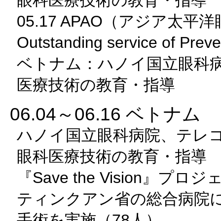
05.17 APAO（アジア太平
Outstanding service of Pre
ベトナム：ハノイ国立眼科
医療技術の教育・指導
06.04～06.16 ベトナム
ハノイ国立眼科病院、テレ
眼科医療技術の教育・指導
『Save the Vision』プ
ティンクアン省の総合病院
手術を実施（78人）