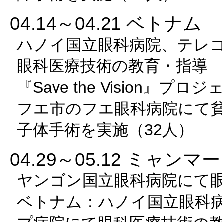
04.14～04.21 ベトナム
ハノイ国立眼科病院、テレ
眼科医療技術の教育・指導
『Save the Vision』プ
フエ市のフエ眼科病院にて
子体手術を実施（32人）
04.29～05.12 ミャンマー
ヤンゴン国立眼科病院にて
ベトナム：ハノイ国立眼科