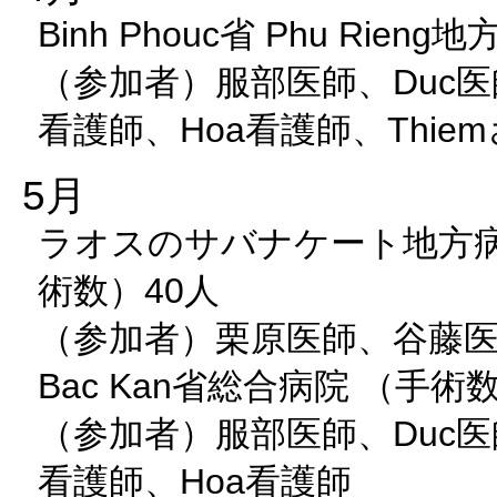
Binh Phouc省 Phu Rie
（参加者）服部医師、Duc医師、
看護師、Hoa看護師、Thie
5月
ラオスのサバナケート地方病
術数）40人
（参加者）栗原医師、谷藤
Bac Kan省総合病院 （手術
（参加者）服部医師、Duc医師、
看護師、Hoa看護師