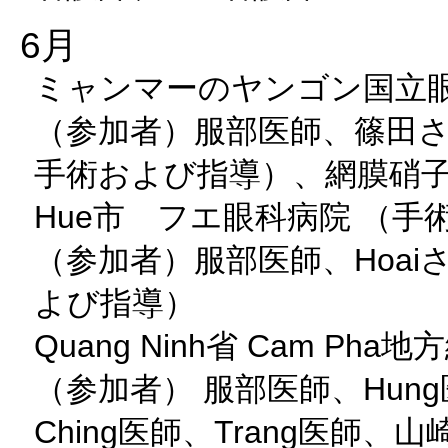
6月
ミャンマーのヤンゴン国立眼
（参加者）服部医師、篠田
手術および指導）、網膜硝
Hue市 フエ眼科病院 （手
（参加者）服部医師、Hoai
よび指導）
Quang Ninh省 Cam Ph
（参加者） 服部医師、Hung
Ching医師、Trang医師、