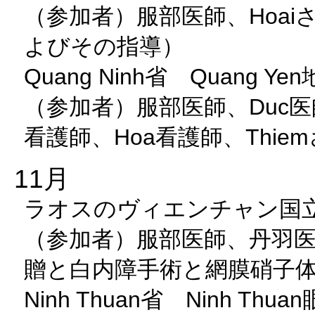
（参加者）服部医師、Hoai
よびその指導）
Quang Ninh省 Quang 
（参加者）服部医師、Duc医師、
看護師、Hoa看護師、Thie
11月
ラオスのヴィエンチャン国立
（参加者）服部医師、丹羽医師
贈と白内障手術と網膜硝子
Ninh Thuan省 Ninh T