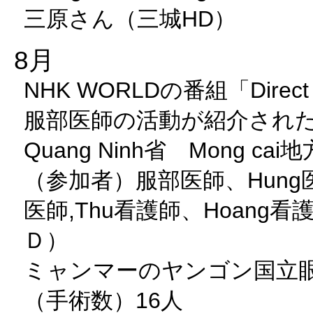
三原さん（三城HD）
8月
NHK WORLDの番組「Dire
服部医師の活動が紹介され
Quang Ninh省 Mong c
（参加者）服部医師、Hung医師
医師,Thu看護師、Hoang
Ｄ）
ミャンマーのヤンゴン国立
（手術数）16人