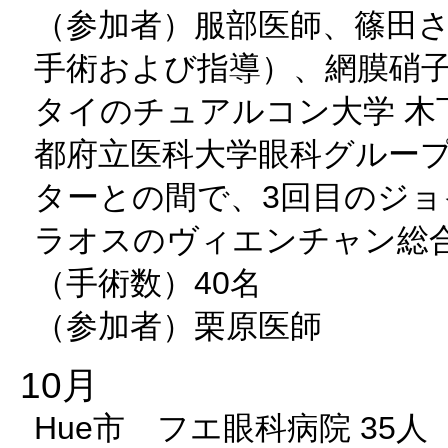
（参加者）服部医師、篠田
手術および指導）、網膜硝
タイのチュアルコン大学 木
都府立医科大学眼科グルー
ターとの間で、3回目のジ
ラオスのヴィエンチャン総
（手術数）40名
（参加者）栗原医師
10月
Hue市 フエ眼科病院 35人